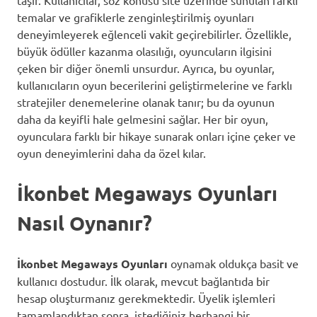
temalar ve grafiklerle zenginleştirilmiş oyunları
deneyimleyerek eğlenceli vakit geçirebilirler. Özellikle,
büyük ödüller kazanma olasılığı, oyuncuların ilgisini
çeken bir diğer önemli unsurdur. Ayrıca, bu oyunlar,
kullanıcıların oyun becerilerini geliştirmelerine ve farklı
stratejiler denemelerine olanak tanır; bu da oyunun
daha da keyifli hale gelmesini sağlar. Her bir oyun,
oyunculara farklı bir hikaye sunarak onları içine çeker ve
oyun deneyimlerini daha da özel kılar.
İkonbet Megaways Oyunları
Nasıl Oynanır?
İkonbet Megaways Oyunları
oynamak oldukça basit ve
kullanıcı dostudur. İlk olarak, mevcut bağlantıda bir
hesap oluşturmanız gerekmektedir. Üyelik işlemleri
tamamlandıktan sonra, istediğiniz herhangi bir