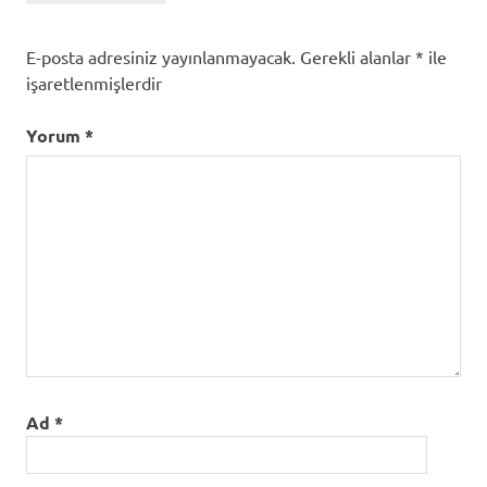
E-posta adresiniz yayınlanmayacak.
Gerekli alanlar
*
ile
işaretlenmişlerdir
Yorum
*
Ad
*