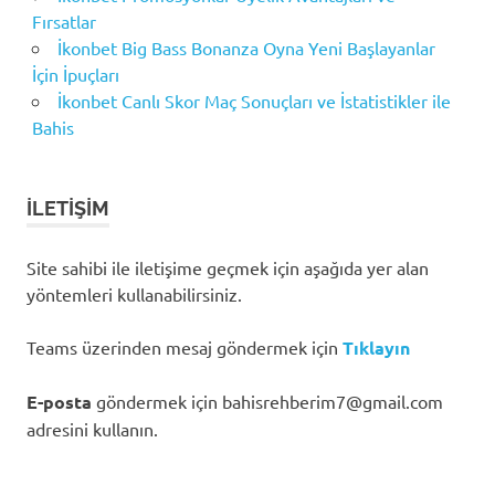
Fırsatlar
İkonbet Big Bass Bonanza Oyna Yeni Başlayanlar
İçin İpuçları
İkonbet Canlı Skor Maç Sonuçları ve İstatistikler ile
Bahis
İLETIŞIM
Site sahibi ile iletişime geçmek için aşağıda yer alan
yöntemleri kullanabilirsiniz.
Teams üzerinden mesaj göndermek için
Tıklayın
E-posta
göndermek için
bahisrehberim7@gmail.com
adresini kullanın.