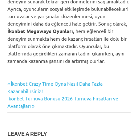
deneyim sunarak tekrar geri dönmelerini sağlamaktadır.
Ayrıca, oyuncuların sosyal etkileşimde bulunabilecekleri
turnuvalar ve yarışmalar düzenlenmesi, oyun
deneyimini daha da eğlenceli hale getirir. Sonuç olarak,
İkonbet Megaways Oyunları
, hem eğlenceli bir
deneyim sunmakta hem de kazanç fırsatları ile dolu bir
platform olarak öne çıkmaktadır. Oyuncular, bu
platformda geçirdikleri zamanın tadını çıkarırken, aynı
zamanda kazanma şansını da artırmış olurlar.
büyük
Previous
Yazı
İkonbet Crazy Time Oyna Nasıl Daha Fazla
kazançlar
Post:
Kazanabilirsiniz?
gezinmesi
Çevrimiçi
Next
İkonbet Turnuva Bonusu 2026 Turnuva Fırsatları ve
Oyunlar
Post:
Avantajları
oyun
stratejileri
LEAVE A REPLY