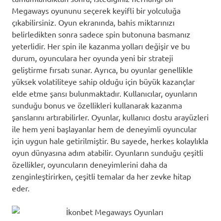
Megaways oyununu seçerek keyifli bir yolculuğa
çıkabilirsiniz. Oyun ekranında, bahis miktarınızı
belirledikten sonra sadece spin butonuna basmanız
yeterlidir. Her spin ile kazanma yolları değişir ve bu
durum, oyunculara her oyunda yeni bir strateji
geliştirme fırsatı sunar. Ayrıca, bu oyunlar genellikle
yüksek volatiliteye sahip olduğu için büyük kazançlar
elde etme şansı bulunmaktadır. Kullanıcılar, oyunların
sunduğu bonus ve özellikleri kullanarak kazanma
şanslarını artırabilirler. Oyunlar, kullanıcı dostu arayüzleri
ile hem yeni başlayanlar hem de deneyimli oyuncular
için uygun hale getirilmiştir. Bu sayede, herkes kolaylıkla
oyun dünyasına adım atabilir. Oyunların sunduğu çeşitli
özellikler, oyuncuların deneyimlerini daha da
zenginleştirirken, çeşitli temalar da her zevke hitap
eder.