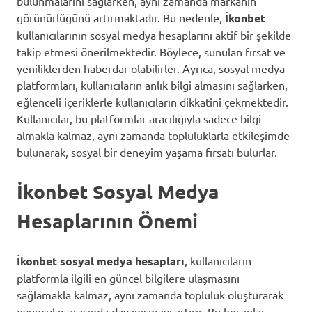
bulunmalarını sağlarken, aynı zamanda markanın
görünürlüğünü artırmaktadır. Bu nedenle,
İkonbet
kullanıcılarının sosyal medya hesaplarını aktif bir şekilde
takip etmesi önerilmektedir. Böylece, sunulan fırsat ve
yeniliklerden haberdar olabilirler. Ayrıca, sosyal medya
platformları, kullanıcıların anlık bilgi almasını sağlarken,
eğlenceli içeriklerle kullanıcıların dikkatini çekmektedir.
Kullanıcılar, bu platformlar aracılığıyla sadece bilgi
almakla kalmaz, aynı zamanda topluluklarla etkileşimde
bulunarak, sosyal bir deneyim yaşama fırsatı bulurlar.
İkonbet Sosyal Medya
Hesaplarının Önemi
İkonbet sosyal medya hesapları
, kullanıcıların
platformla ilgili en güncel bilgilere ulaşmasını
sağlamakla kalmaz, aynı zamanda topluluk oluşturarak
oyuncular arasında dayanışmayı artırır. Bu hesaplar