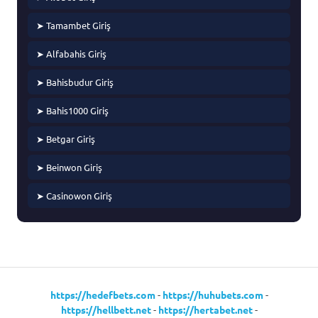
➤ Tamambet Giriş
➤ Alfabahis Giriş
➤ Bahisbudur Giriş
➤ Bahis1000 Giriş
➤ Betgar Giriş
➤ Beinwon Giriş
➤ Casinowon Giriş
https://hedefbets.com
-
https://huhubets.com
-
https://hellbett.net
-
https://hertabet.net
-