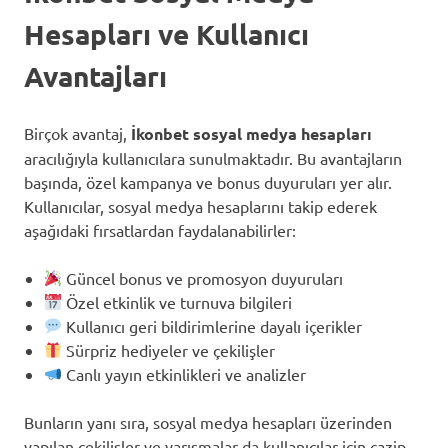
Hesapları ve Kullanıcı
Avantajları
Birçok avantaj,
İkonbet sosyal medya hesapları
aracılığıyla kullanıcılara sunulmaktadır. Bu avantajların
başında, özel kampanya ve bonus duyuruları yer alır.
Kullanıcılar, sosyal medya hesaplarını takip ederek
aşağıdaki fırsatlardan faydalanabilirler:
Güncel bonus ve promosyon duyuruları
Özel etkinlik ve turnuva bilgileri
Kullanıcı geri bildirimlerine dayalı içerikler
Sürpriz hediyeler ve çekilişler
Canlı yayın etkinlikleri ve analizler
Bunların yanı sıra, sosyal medya hesapları üzerinden
yapılan çekilişler ve yarışmalar da kullanıcılar için cazip