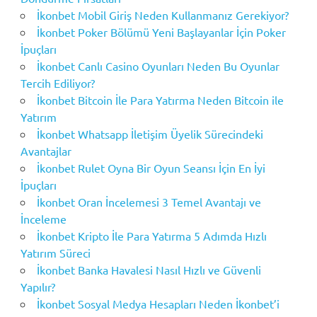
İkonbet Mobil Giriş Neden Kullanmanız Gerekiyor?
İkonbet Poker Bölümü Yeni Başlayanlar İçin Poker
İpuçları
İkonbet Canlı Casino Oyunları Neden Bu Oyunlar
Tercih Ediliyor?
İkonbet Bitcoin İle Para Yatırma Neden Bitcoin ile
Yatırım
İkonbet Whatsapp İletişim Üyelik Sürecindeki
Avantajlar
İkonbet Rulet Oyna Bir Oyun Seansı İçin En İyi
İpuçları
İkonbet Oran İncelemesi 3 Temel Avantajı ve
İnceleme
İkonbet Kripto İle Para Yatırma 5 Adımda Hızlı
Yatırım Süreci
İkonbet Banka Havalesi Nasıl Hızlı ve Güvenli
Yapılır?
İkonbet Sosyal Medya Hesapları Neden İkonbet’i