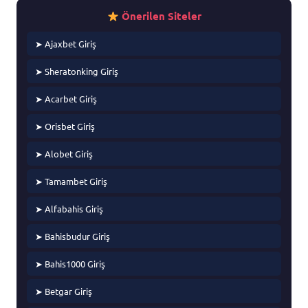
Önerilen Siteler
➤ Ajaxbet Giriş
➤ Sheratonking Giriş
➤ Acarbet Giriş
➤ Orisbet Giriş
➤ Alobet Giriş
➤ Tamambet Giriş
➤ Alfabahis Giriş
➤ Bahisbudur Giriş
➤ Bahis1000 Giriş
➤ Betgar Giriş