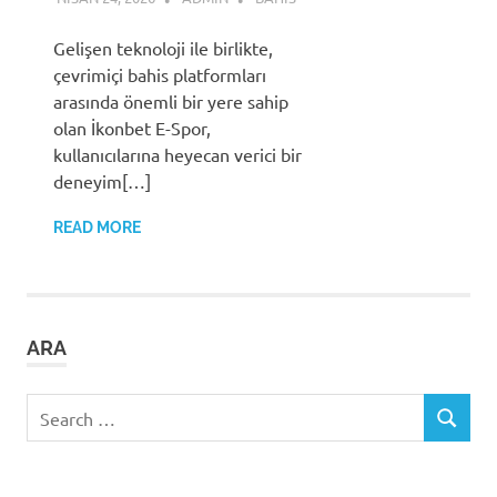
Gelişen teknoloji ile birlikte,
çevrimiçi bahis platformları
arasında önemli bir yere sahip
olan İkonbet E-Spor,
kullanıcılarına heyecan verici bir
deneyim[…]
READ MORE
ARA
Search
SEARCH
for: