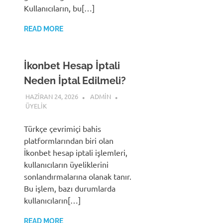
Kullanıcıların, bu[…]
READ MORE
İkonbet Hesap İptali
Neden İptal Edilmeli?
HAZIRAN 24, 2026
ADMIN
ÜYELIK
Türkçe çevrimiçi bahis
platformlarından biri olan
İkonbet hesap iptali işlemleri,
kullanıcıların üyeliklerini
sonlandırmalarına olanak tanır.
Bu işlem, bazı durumlarda
kullanıcıların[…]
READ MORE