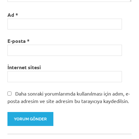
Ad
*
E-posta
*
İnternet sitesi
Daha sonraki yorumlarımda kullanılması için adım, e-
posta adresim ve site adresim bu tarayıcıya kaydedilsin.