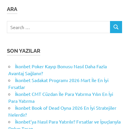
ARA
Search
SEARCH
for:
SON YAZILAR
İkonbet Poker Kayıp Bonusu Nasıl Daha Fazla
Avantaj Sağlanır?
İkonbet Sadakat Programı 2026 Mart İle En İyi
Fırsatlar
İkonbet CMT Cüzdan İle Para Yatırma Yılın En İyi
Para Yatırma
İkonbet Book of Dead Oyna 2026 En İyi Stratejiler
Nelerdir?
İkonbet’ya Nasıl Para Yatırılır? Fırsatlar ve İpuçlarıyla
Dolup Taşan