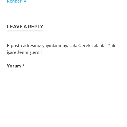
Post:
Rehberi
Online
Bahis
LEAVE A REPLY
E-posta adresiniz yayınlanmayacak.
Gerekli alanlar
*
ile
işaretlenmişlerdir
Yorum
*