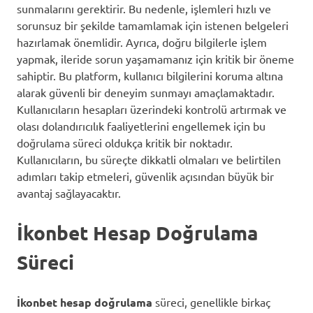
sunmalarını gerektirir. Bu nedenle, işlemleri hızlı ve
sorunsuz bir şekilde tamamlamak için istenen belgeleri
hazırlamak önemlidir. Ayrıca, doğru bilgilerle işlem
yapmak, ileride sorun yaşamamanız için kritik bir öneme
sahiptir. Bu platform, kullanıcı bilgilerini koruma altına
alarak güvenli bir deneyim sunmayı amaçlamaktadır.
Kullanıcıların hesapları üzerindeki kontrolü artırmak ve
olası dolandırıcılık faaliyetlerini engellemek için bu
doğrulama süreci oldukça kritik bir noktadır.
Kullanıcıların, bu süreçte dikkatli olmaları ve belirtilen
adımları takip etmeleri, güvenlik açısından büyük bir
avantaj sağlayacaktır.
İkonbet Hesap Doğrulama
Süreci
İkonbet hesap doğrulama
süreci, genellikle birkaç