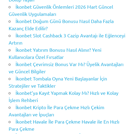
İkonbet Güvenlik Önlemleri 2026 Mart Güncel
Güvenlik Uygulamaları
İkonbet Doğum Günü Bonusu Nasıl Daha Fazla
Kazanç Elde Edilir?
İkonbet Slot Cashback 3 Cazip Avantajı ile Eğlenceyi
Artırın
İkonbet Yatırım Bonusu Nasıl Alınır? Yeni
Kullanıcılara Özel Fırsatlar
İkonbet Çevrimsiz Bonus Var Mı? Üyelik Avantajları
ve Güncel Bilgiler
İkonbet Tombala Oyna Yeni Başlayanlar İçin
Stratejiler ve Taktikler
İkonbet’ya Kayıt Yapmak Kolay Mı? Hızlı ve Kolay
İşlem Rehberi
İkonbet Kripto İle Para Çekme Hızlı Çekim
Avantajları ve İpuçları
İkonbet Havale İle Para Çekme Havale ile En Hızlı
Para Çekme