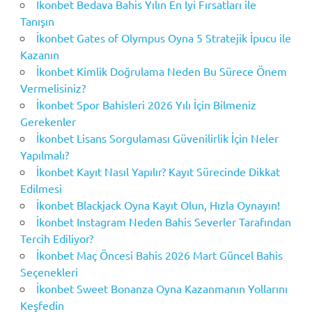
İkonbet Bedava Bahis Yılın En İyi Fırsatları ile
Tanışın
İkonbet Gates of Olympus Oyna 5 Stratejik İpucu ile
Kazanın
İkonbet Kimlik Doğrulama Neden Bu Sürece Önem
Vermelisiniz?
İkonbet Spor Bahisleri 2026 Yılı İçin Bilmeniz
Gerekenler
İkonbet Lisans Sorgulaması Güvenilirlik İçin Neler
Yapılmalı?
İkonbet Kayıt Nasıl Yapılır? Kayıt Sürecinde Dikkat
Edilmesi
İkonbet Blackjack Oyna Kayıt Olun, Hızla Oynayın!
İkonbet Instagram Neden Bahis Severler Tarafından
Tercih Ediliyor?
İkonbet Maç Öncesi Bahis 2026 Mart Güncel Bahis
Seçenekleri
İkonbet Sweet Bonanza Oyna Kazanmanın Yollarını
Keşfedin