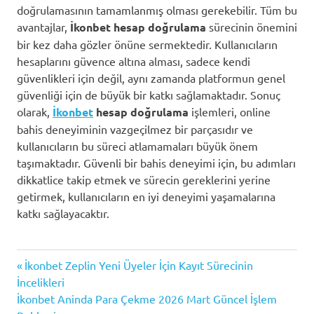
doğrulamasının tamamlanmış olması gerekebilir. Tüm bu
avantajlar,
İkonbet hesap doğrulama
sürecinin önemini
bir kez daha gözler önüne sermektedir. Kullanıcıların
hesaplarını güvence altına alması, sadece kendi
güvenlikleri için değil, aynı zamanda platformun genel
güvenliği için de büyük bir katkı sağlamaktadır. Sonuç
olarak,
İkonbet
hesap doğrulama
işlemleri, online
bahis deneyiminin vazgeçilmez bir parçasıdır ve
kullanıcıların bu süreci atlamamaları büyük önem
taşımaktadır. Güvenli bir bahis deneyimi için, bu adımları
dikkatlice takip etmek ve sürecin gereklerini yerine
getirmek, kullanıcıların en iyi deneyimi yaşamalarına
katkı sağlayacaktır.
Doğrulama
Previous
Yazı
İkonbet Zeplin Yeni Üyeler İçin Kayıt Sürecinin
Süreci
Post:
İncelikleri
gezinmesi
Hesap
Next
İkonbet Aninda Para Çekme 2026 Mart Güncel İşlem
Güvenliği