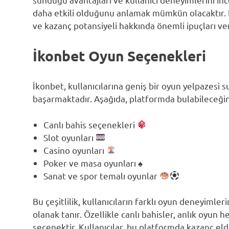
daha etkili olduğunu anlamak mümkün olacaktır. Ku
ve kazanç potansiyeli hakkında önemli ipuçları ver
İkonbet Oyun Seçenekleri
İkonbet, kullanıcılarına geniş bir oyun yelpazesi s
başarmaktadır. Aşağıda, platformda bulabileceğini
Canlı bahis seçenekleri
Slot oyunları
Casino oyunları
Poker ve masa oyunları ♠️
Sanat ve spor temalı oyunlar
Bu çeşitlilik, kullanıcıların farklı oyun deneyiml
olanak tanır. Özellikle canlı bahisler, anlık oyun 
seçenektir. Kullanıcılar, bu platformda kazanç elde