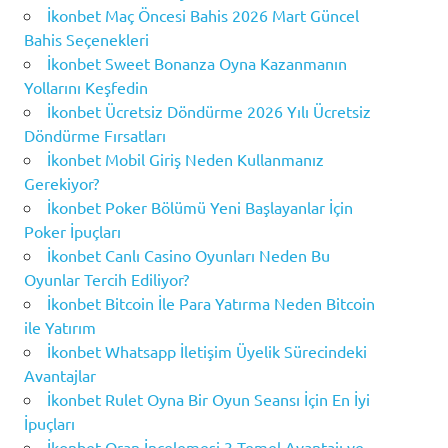
İkonbet Maç Öncesi Bahis 2026 Mart Güncel
Bahis Seçenekleri
İkonbet Sweet Bonanza Oyna Kazanmanın
Yollarını Keşfedin
İkonbet Ücretsiz Döndürme 2026 Yılı Ücretsiz
Döndürme Fırsatları
İkonbet Mobil Giriş Neden Kullanmanız
Gerekiyor?
İkonbet Poker Bölümü Yeni Başlayanlar İçin
Poker İpuçları
İkonbet Canlı Casino Oyunları Neden Bu
Oyunlar Tercih Ediliyor?
İkonbet Bitcoin İle Para Yatırma Neden Bitcoin
ile Yatırım
İkonbet Whatsapp İletişim Üyelik Sürecindeki
Avantajlar
İkonbet Rulet Oyna Bir Oyun Seansı İçin En İyi
İpuçları
İkonbet Oran İncelemesi 3 Temel Avantajı ve