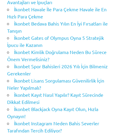
Avantajları ve İpuçları
İkonbet Havale İle Para Çekme Havale ile En
Hızlı Para Çekme
İkonbet Bedava Bahis Yılın En İyi Fırsatları ile
Tanışın
İkonbet Gates of Olympus Oyna 5 Stratejik
İpucu ile Kazanın
İkonbet Kimlik Doğrulama Neden Bu Sürece
Önem Vermelisiniz?
İkonbet Spor Bahisleri 2026 Yılı İçin Bilmeniz
Gerekenler
İkonbet Lisans Sorgulaması Güvenilirlik İçin
Neler Yapılmalı?
İkonbet Kayıt Nasıl Yapılır? Kayıt Sürecinde
Dikkat Edilmesi
İkonbet Blackjack Oyna Kayıt Olun, Hızla
Oynayın!
İkonbet Instagram Neden Bahis Severler
Tarafından Tercih Ediliyor?