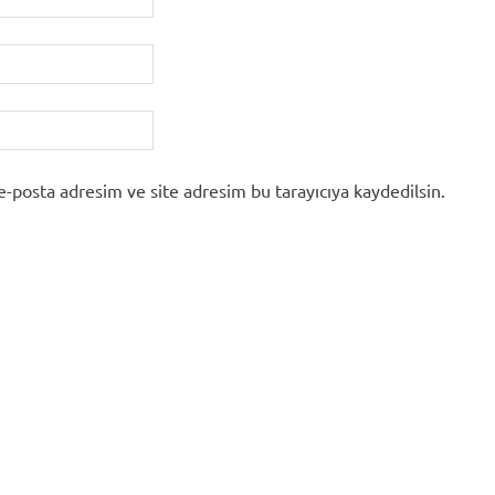
e-posta adresim ve site adresim bu tarayıcıya kaydedilsin.