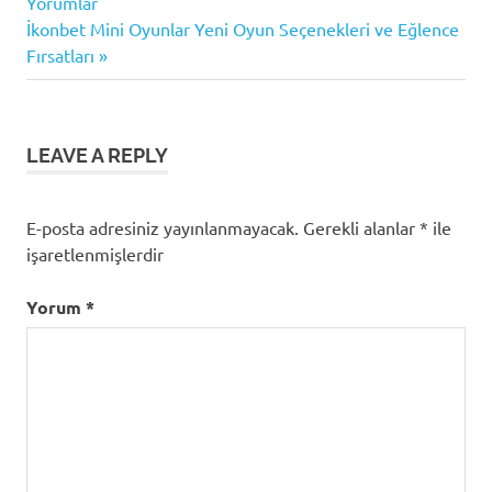
Post:
Yorumlar
gezinmesi
Güvenlik
Next
İkonbet Mini Oyunlar Yeni Oyun Seçenekleri ve Eğlence
Önlemleri
Post:
Fırsatları
İkonbet
güvenilirliği
LEAVE A REPLY
E-posta adresiniz yayınlanmayacak.
Gerekli alanlar
*
ile
işaretlenmişlerdir
Yorum
*