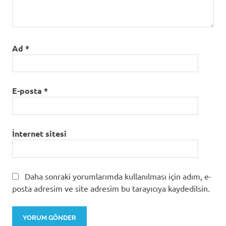
Ad
*
E-posta
*
İnternet sitesi
Daha sonraki yorumlarımda kullanılması için adım, e-
posta adresim ve site adresim bu tarayıcıya kaydedilsin.