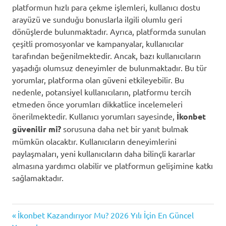
platformun hızlı para çekme işlemleri, kullanıcı dostu
arayüzü ve sunduğu bonuslarla ilgili olumlu geri
dönüşlerde bulunmaktadır. Ayrıca, platformda sunulan
çeşitli promosyonlar ve kampanyalar, kullanıcılar
tarafından beğenilmektedir. Ancak, bazı kullanıcıların
yaşadığı olumsuz deneyimler de bulunmaktadır. Bu tür
yorumlar, platforma olan güveni etkileyebilir. Bu
nedenle, potansiyel kullanıcıların, platformu tercih
etmeden önce yorumları dikkatlice incelemeleri
önerilmektedir. Kullanıcı yorumları sayesinde,
İkonbet
güvenilir mi?
sorusuna daha net bir yanıt bulmak
mümkün olacaktır. Kullanıcıların deneyimlerini
paylaşmaları, yeni kullanıcıların daha bilinçli kararlar
almasına yardımcı olabilir ve platformun gelişimine katkı
sağlamaktadır.
Bahis
Previous
Yazı
İkonbet Kazandırıyor Mu? 2026 Yılı İçin En Güncel
platformları