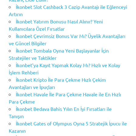
İkonbet Slot Cashback 3 Cazip Avantajı ile Eğlenceyi
Artırın
İkonbet Yatırım Bonusu Nasıl Alınır? Yeni
Kullanıcılara Özel Fırsatlar
İkonbet Çevrimsiz Bonus Var Mı? Üyelik Avantajları
ve Güncel Bilgiler
İkonbet Tombala Oyna Yeni Başlayanlar İçin
Stratejiler ve Taktikler
İkonbet’ya Kayıt Yapmak Kolay Mı? Hızlı ve Kolay
İşlem Rehberi
İkonbet Kripto İle Para Çekme Hızlı Çekim
Avantajları ve İpuçları
İkonbet Havale İle Para Çekme Havale ile En Hızlı
Para Çekme
İkonbet Bedava Bahis Yılın En İyi Fırsatları ile
Tanışın
İkonbet Gates of Olympus Oyna 5 Stratejik İpucu ile
Kazanın