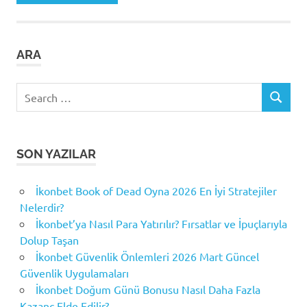
ARA
Search
SEARCH
for:
SON YAZILAR
İkonbet Book of Dead Oyna 2026 En İyi Stratejiler
Nelerdir?
İkonbet’ya Nasıl Para Yatırılır? Fırsatlar ve İpuçlarıyla
Dolup Taşan
İkonbet Güvenlik Önlemleri 2026 Mart Güncel
Güvenlik Uygulamaları
İkonbet Doğum Günü Bonusu Nasıl Daha Fazla
Kazanç Elde Edilir?