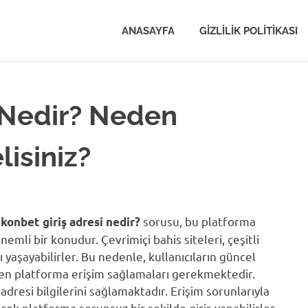
ANASAYFA
GIZLILIK POLITIKASI
i Nedir? Neden
lisiniz?
sorusu, bu platforma
İkonbet giriş adresi nedir?
nemli bir konudur. Çevrimiçi bahis siteleri, çeşitli
aşayabilirler. Bu nedenle, kullanıcıların güncel
den platforma erişim sağlamaları gerekmektedir.
 adresi bilgilerini sağlamaktadır. Erişim sorunlarıyla
ek platforma sorunsuz bir şekilde giriş yapabilirler.