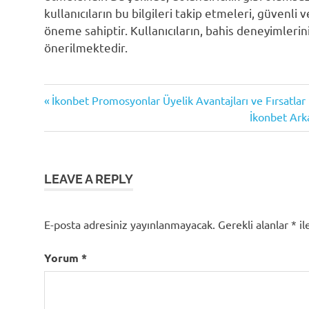
kullanıcıların bu bilgileri takip etmeleri, güvenli 
öneme sahiptir. Kullanıcıların, bahis deneyimlerini
önerilmektedir.
Bahis
Previous
Yazı
İkonbet Promosyonlar Üyelik Avantajları ve Fırsatlar
Adresi
Post:
Next
İkonbet Arka
gezinmesi
Giriş
Post:
Yöntemleri
İkonbet
Giriş
LEAVE A REPLY
E-posta adresiniz yayınlanmayacak.
Gerekli alanlar
*
il
Yorum
*