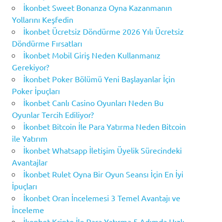
İkonbet Sweet Bonanza Oyna Kazanmanın
Yollarını Keşfedin
İkonbet Ücretsiz Döndürme 2026 Yılı Ücretsiz
Döndürme Fırsatları
İkonbet Mobil Giriş Neden Kullanmanız
Gerekiyor?
İkonbet Poker Bölümü Yeni Başlayanlar İçin
Poker İpuçları
İkonbet Canlı Casino Oyunları Neden Bu
Oyunlar Tercih Ediliyor?
İkonbet Bitcoin İle Para Yatırma Neden Bitcoin
ile Yatırım
İkonbet Whatsapp İletişim Üyelik Sürecindeki
Avantajlar
İkonbet Rulet Oyna Bir Oyun Seansı İçin En İyi
İpuçları
İkonbet Oran İncelemesi 3 Temel Avantajı ve
İnceleme
İkonbet Kripto İle Para Yatırma 5 Adımda Hızlı