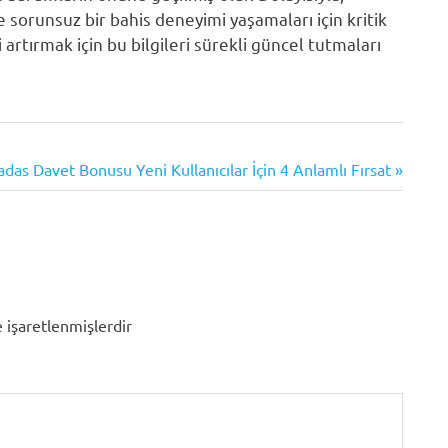
ve sorunsuz bir bahis deneyimi yaşamaları için kritik
 artırmak için bu bilgileri sürekli güncel tutmaları
das Davet Bonusu Yeni Kullanıcılar İçin 4 Anlamlı Fırsat
e işaretlenmişlerdir