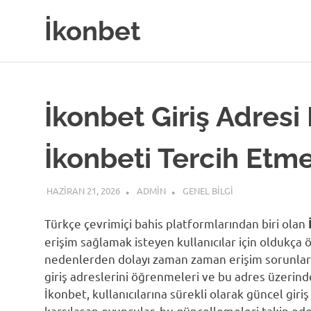
Skip
İkonbet
to
content
İkonbet Giriş Adres
İkonbeti Tercih Etme
HAZIRAN 21, 2026
ADMIN
GENEL BILGI
Türkçe çevrimiçi bahis platformlarından biri olan
erişim sağlamak isteyen kullanıcılar için oldukça ö
nedenlerden dolayı zaman zaman erişim sorunları y
giriş adreslerini öğrenmeleri ve bu adres üzerin
İkonbet, kullanıcılarına sürekli olarak güncel giriş
karşılaşan oyuncular, bu güncellemeleri takip eder