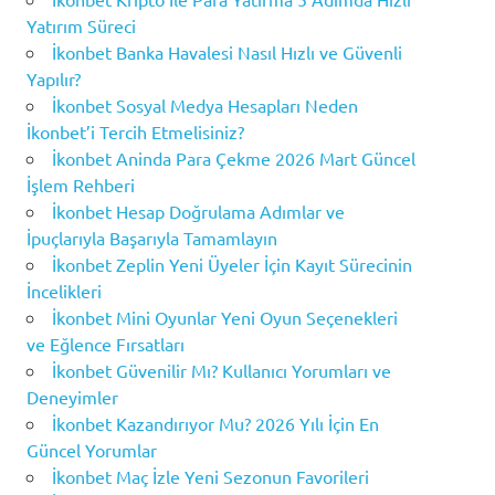
Yatırım Süreci
İkonbet Banka Havalesi Nasıl Hızlı ve Güvenli
Yapılır?
İkonbet Sosyal Medya Hesapları Neden
İkonbet’i Tercih Etmelisiniz?
İkonbet Aninda Para Çekme 2026 Mart Güncel
İşlem Rehberi
İkonbet Hesap Doğrulama Adımlar ve
İpuçlarıyla Başarıyla Tamamlayın
İkonbet Zeplin Yeni Üyeler İçin Kayıt Sürecinin
İncelikleri
İkonbet Mini Oyunlar Yeni Oyun Seçenekleri
ve Eğlence Fırsatları
İkonbet Güvenilir Mı? Kullanıcı Yorumları ve
Deneyimler
İkonbet Kazandırıyor Mu? 2026 Yılı İçin En
Güncel Yorumlar
İkonbet Maç İzle Yeni Sezonun Favorileri