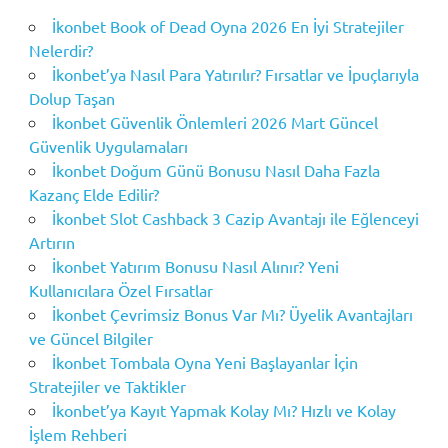
İkonbet Book of Dead Oyna 2026 En İyi Stratejiler
Nelerdir?
İkonbet’ya Nasıl Para Yatırılır? Fırsatlar ve İpuçlarıyla
Dolup Taşan
İkonbet Güvenlik Önlemleri 2026 Mart Güncel
Güvenlik Uygulamaları
İkonbet Doğum Günü Bonusu Nasıl Daha Fazla
Kazanç Elde Edilir?
İkonbet Slot Cashback 3 Cazip Avantajı ile Eğlenceyi
Artırın
İkonbet Yatırım Bonusu Nasıl Alınır? Yeni
Kullanıcılara Özel Fırsatlar
İkonbet Çevrimsiz Bonus Var Mı? Üyelik Avantajları
ve Güncel Bilgiler
İkonbet Tombala Oyna Yeni Başlayanlar İçin
Stratejiler ve Taktikler
İkonbet’ya Kayıt Yapmak Kolay Mı? Hızlı ve Kolay
İşlem Rehberi