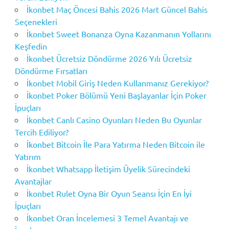
İkonbet Maç Öncesi Bahis 2026 Mart Güncel Bahis
Seçenekleri
İkonbet Sweet Bonanza Oyna Kazanmanın Yollarını
Keşfedin
İkonbet Ücretsiz Döndürme 2026 Yılı Ücretsiz
Döndürme Fırsatları
İkonbet Mobil Giriş Neden Kullanmanız Gerekiyor?
İkonbet Poker Bölümü Yeni Başlayanlar İçin Poker
İpuçları
İkonbet Canlı Casino Oyunları Neden Bu Oyunlar
Tercih Ediliyor?
İkonbet Bitcoin İle Para Yatırma Neden Bitcoin ile
Yatırım
İkonbet Whatsapp İletişim Üyelik Sürecindeki
Avantajlar
İkonbet Rulet Oyna Bir Oyun Seansı İçin En İyi
İpuçları
İkonbet Oran İncelemesi 3 Temel Avantajı ve