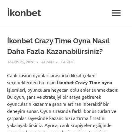
Skip
to
İkonbet
MENU
content
İkonbet Crazy Time Oyna Nasıl
Daha Fazla Kazanabilirsiniz?
MAYIS 25, 2026
ADMIN
CASINO
Canlı casino oyunları arasında dikkat çeken
seçeneklerden biri olan
İkonbet Crazy Time oyna
işlemleri, oyunculara heyecan dolu anlar sunmaktadır.
Bu oyun, şans ve stratejiyi bir araya getirerek
oyuncuların kazanma şansını artıran interaktif bir
deneyim sunar. Oyun sırasında farklı bonus turları ve
çarpanlar sayesinde kazancınızı artırma fırsatını
yakalayabilirsiniz. Ayrıca, canlı krupiyeler eşliğinde
oynanan bu oyunda, gerçek bir casino atmosferi