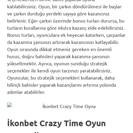
katılabilirsiniz. Oyun, bir çarkın döndürülmesi ile başlar
ve çarkın durduğu yerdeki sayıya göre kazancınız
belirlenir. Eğer çarkın üzerinde bonus turları durursa, bu
turların kurallarına göre ekstra kazanç elde edebilirsiniz.
Bonus turları, oyunculara ek heyecan katarken, çarpanlar
da kazanma şansınızı artırarak kazancınızı katlayabilir.
Oyun sırasında dikkat etmeniz gereken en önemli
husus, doğru bahisleri yaparak kazanma şansınızı
yükseltmektir. Ayrıca, oyunun sunduğu stratejik
seçenekler ile kendi oyun tarzınızı yaratabilirsiniz.
Oyuncular, bu stratejik seçenekleri kullanarak, daha
bilinçli bahisler yaparak kazançlarını artırma yolunda
adımlar atabilirler.
İkonbet Crazy Time Oyun