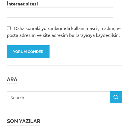
İnternet sitesi
Daha sonraki yorumlarımda kullanılması için adım, e-
posta adresim ve site adresim bu tarayıcıya kaydedilsin.
ARA
Search
SEARCH
for:
SON YAZILAR