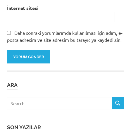
İnternet sitesi
Daha sonraki yorumlarımda kullanılması için adım, e-
posta adresim ve site adresim bu tarayıcıya kaydedilsin.
ARA
Search
SEARCH
for:
SON YAZILAR