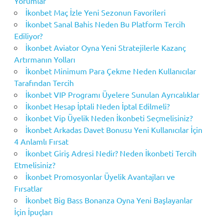
Yorumlar
İkonbet Maç İzle Yeni Sezonun Favorileri
İkonbet Sanal Bahis Neden Bu Platform Tercih
Ediliyor?
İkonbet Aviator Oyna Yeni Stratejilerle Kazanç
Artırmanın Yolları
İkonbet Minimum Para Çekme Neden Kullanıcılar
Tarafından Tercih
İkonbet VIP Programı Üyelere Sunulan Ayrıcalıklar
İkonbet Hesap İptali Neden İptal Edilmeli?
İkonbet Vip Üyelik Neden İkonbeti Seçmelisiniz?
İkonbet Arkadas Davet Bonusu Yeni Kullanıcılar İçin
4 Anlamlı Fırsat
İkonbet Giriş Adresi Nedir? Neden İkonbeti Tercih
Etmelisiniz?
İkonbet Promosyonlar Üyelik Avantajları ve
Fırsatlar
İkonbet Big Bass Bonanza Oyna Yeni Başlayanlar
İçin İpuçları