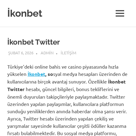
Skip
to
İkonbet
MENU
content
İkonbet Twitter
ŞUBAT 6, 2026
ADMIN
İLETIŞIM
Türkiye’deki online bahis ve casino piyasasında hızla
yükselen
İkonbet
, so
syal medya hesapları üzerinden de
kullanıcılarına birçok avantaj sunuyor. Özellikle
İkonbet
Twitter
hesabı, güncel bilgileri, bonus tekliflerini ve
önemli duyuruları takipçileriyle paylaşmaktadır. Twitter
üzerinden yapılan paylaşımlar, kullanıcılara platformun
sunduğu yeniliklerden anında haberdar olma şansı verir.
Ayrıca, Twitter hesabı üzerinden yapılan çekiliş ve
yarışmalar sayesinde kullanıcılar çeşitli ödüller kazanma
fırsatı bulabilmektedir. Bu sosyal medya platformu,