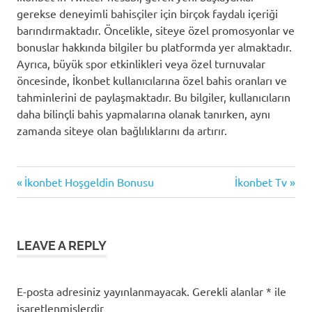
gerekse deneyimli bahisçiler için birçok faydalı içeriği
barındırmaktadır. Öncelikle, siteye özel promosyonlar ve
bonuslar hakkında bilgiler bu platformda yer almaktadır.
Ayrıca, büyük spor etkinlikleri veya özel turnuvalar
öncesinde, İkonbet kullanıcılarına özel bahis oranları ve
tahminlerini de paylaşmaktadır. Bu bilgiler, kullanıcıların
daha bilinçli bahis yapmalarına olanak tanırken, aynı
zamanda siteye olan bağlılıklarını da artırır.
Previous
Next
Yazı
İkonbet Hoşgeldin Bonusu
İkonbet Tv
Post:
Post:
gezinmesi
LEAVE A REPLY
E-posta adresiniz yayınlanmayacak.
Gerekli alanlar
*
ile
işaretlenmişlerdir