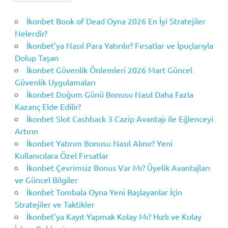
İkonbet Book of Dead Oyna 2026 En İyi Stratejiler
Nelerdir?
İkonbet’ya Nasıl Para Yatırılır? Fırsatlar ve İpuçlarıyla
Dolup Taşan
İkonbet Güvenlik Önlemleri 2026 Mart Güncel
Güvenlik Uygulamaları
İkonbet Doğum Günü Bonusu Nasıl Daha Fazla
Kazanç Elde Edilir?
İkonbet Slot Cashback 3 Cazip Avantajı ile Eğlenceyi
Artırın
İkonbet Yatırım Bonusu Nasıl Alınır? Yeni
Kullanıcılara Özel Fırsatlar
İkonbet Çevrimsiz Bonus Var Mı? Üyelik Avantajları
ve Güncel Bilgiler
İkonbet Tombala Oyna Yeni Başlayanlar İçin
Stratejiler ve Taktikler
İkonbet’ya Kayıt Yapmak Kolay Mı? Hızlı ve Kolay