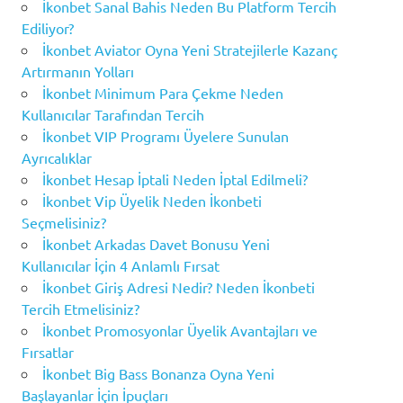
İkonbet Sanal Bahis Neden Bu Platform Tercih
Ediliyor?
İkonbet Aviator Oyna Yeni Stratejilerle Kazanç
Artırmanın Yolları
İkonbet Minimum Para Çekme Neden
Kullanıcılar Tarafından Tercih
İkonbet VIP Programı Üyelere Sunulan
Ayrıcalıklar
İkonbet Hesap İptali Neden İptal Edilmeli?
İkonbet Vip Üyelik Neden İkonbeti
Seçmelisiniz?
İkonbet Arkadas Davet Bonusu Yeni
Kullanıcılar İçin 4 Anlamlı Fırsat
İkonbet Giriş Adresi Nedir? Neden İkonbeti
Tercih Etmelisiniz?
İkonbet Promosyonlar Üyelik Avantajları ve
Fırsatlar
İkonbet Big Bass Bonanza Oyna Yeni
Başlayanlar İçin İpuçları