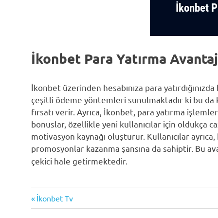
İkonbet Para Yatırma Avantaj
İkonbet üzerinden hesabınıza para yatırdığınızda bi
çeşitli ödeme yöntemleri sunulmaktadır ki bu da k
fırsatı verir. Ayrıca, İkonbet, para yatırma işlemler
bonuslar, özellikle yeni kullanıcılar için oldukça c
motivasyon kaynağı oluşturur. Kullanıcılar ayrıca,
promosyonlar kazanma şansına da sahiptir. Bu ava
çekici hale getirmektedir.
Previous
Yazı
İkonbet Tv
Post: