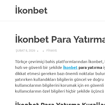
Skip
İkonbet
to
content
İkonbet Para Yatırm
ŞUBAT 8, 2026
FINANS
Türkçe çevrimiçi bahis platformlarından İkonbet, k
hızlı ve güvenli bir şekilde
i
İkonbet
para yatırma
dikkat etmesi gereken bazı önemli noktalar bulunm
yatırırken kullandıkları bilgilerin güncel ve doğr
kullanıcılarının bilgilerini korumak için en güven
kullanıcılarının özel bilgileri hiçbir şekilde üçünc
İkonbet Para Yatırma Kuralla