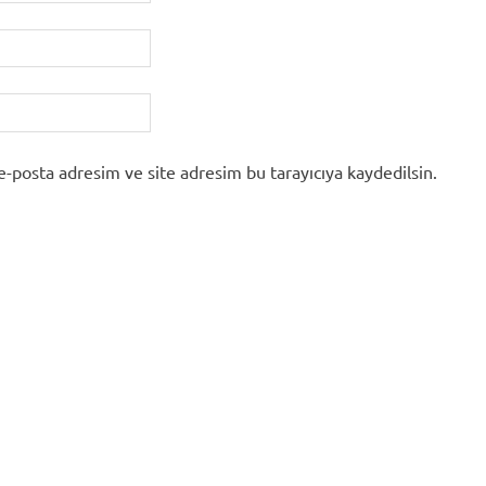
e-posta adresim ve site adresim bu tarayıcıya kaydedilsin.