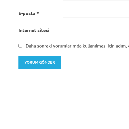
E-posta
*
İnternet sitesi
Daha sonraki yorumlarımda kullanılması için adım, 