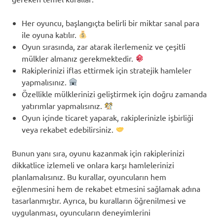
Her oyuncu, başlangıçta belirli bir miktar sanal para
ile oyuna katılır.
Oyun sırasında, zar atarak ilerlemeniz ve çeşitli
mülkler almanız gerekmektedir.
Rakiplerinizi iflas ettirmek için stratejik hamleler
yapmalısınız.
Özellikle mülklerinizi geliştirmek için doğru zamanda
yatırımlar yapmalısınız.
Oyun içinde ticaret yaparak, rakiplerinizle işbirliği
veya rekabet edebilirsiniz.
Bunun yanı sıra, oyunu kazanmak için rakiplerinizi
dikkatlice izlemeli ve onlara karşı hamlelerinizi
planlamalısınız. Bu kurallar, oyuncuların hem
eğlenmesini hem de rekabet etmesini sağlamak adına
tasarlanmıştır. Ayrıca, bu kuralların öğrenilmesi ve
uygulanması, oyuncuların deneyimlerini