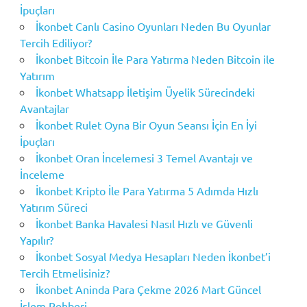
İpuçları
İkonbet Canlı Casino Oyunları Neden Bu Oyunlar
Tercih Ediliyor?
İkonbet Bitcoin İle Para Yatırma Neden Bitcoin ile
Yatırım
İkonbet Whatsapp İletişim Üyelik Sürecindeki
Avantajlar
İkonbet Rulet Oyna Bir Oyun Seansı İçin En İyi
İpuçları
İkonbet Oran İncelemesi 3 Temel Avantajı ve
İnceleme
İkonbet Kripto İle Para Yatırma 5 Adımda Hızlı
Yatırım Süreci
İkonbet Banka Havalesi Nasıl Hızlı ve Güvenli
Yapılır?
İkonbet Sosyal Medya Hesapları Neden İkonbet’i
Tercih Etmelisiniz?
İkonbet Aninda Para Çekme 2026 Mart Güncel
İşlem Rehberi