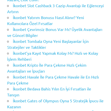
İkonbet Slot Cashback 3 Cazip Avantajı ile Eğlenceyi
Artırın
İkonbet Yatırım Bonusu Nasıl Alınır? Yeni
Kullanıcılara Özel Fırsatlar
İkonbet Çevrimsiz Bonus Var Mı? Üyelik Avantajları
ve Güncel Bilgiler
İkonbet Tombala Oyna Yeni Başlayanlar İçin
Stratejiler ve Taktikler
İkonbet’ya Kayıt Yapmak Kolay Mı? Hızlı ve Kolay
İşlem Rehberi
İkonbet Kripto İle Para Çekme Hızlı Çekim
Avantajları ve İpuçları
İkonbet Havale İle Para Çekme Havale ile En Hızlı
Para Çekme
İkonbet Bedava Bahis Yılın En İyi Fırsatları ile
Tanışın
İkonbet Gates of Olympus Oyna 5 Stratejik İpucu ile
Kazanın