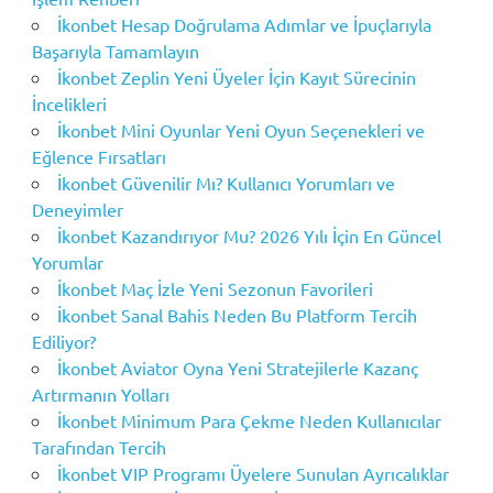
İkonbet Hesap Doğrulama Adımlar ve İpuçlarıyla
Başarıyla Tamamlayın
İkonbet Zeplin Yeni Üyeler İçin Kayıt Sürecinin
İncelikleri
İkonbet Mini Oyunlar Yeni Oyun Seçenekleri ve
Eğlence Fırsatları
İkonbet Güvenilir Mı? Kullanıcı Yorumları ve
Deneyimler
İkonbet Kazandırıyor Mu? 2026 Yılı İçin En Güncel
Yorumlar
İkonbet Maç İzle Yeni Sezonun Favorileri
İkonbet Sanal Bahis Neden Bu Platform Tercih
Ediliyor?
İkonbet Aviator Oyna Yeni Stratejilerle Kazanç
Artırmanın Yolları
İkonbet Minimum Para Çekme Neden Kullanıcılar
Tarafından Tercih
İkonbet VIP Programı Üyelere Sunulan Ayrıcalıklar