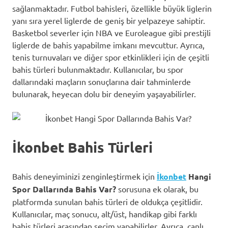
sağlanmaktadır. Futbol bahisleri, özellikle büyük liglerin
yanı sıra yerel liglerde de geniş bir yelpazeye sahiptir.
Basketbol severler için NBA ve Euroleague gibi prestijli
liglerde de bahis yapabilme imkanı mevcuttur. Ayrıca,
tenis turnuvaları ve diğer spor etkinlikleri için de çeşitli
bahis türleri bulunmaktadır. Kullanıcılar, bu spor
dallarındaki maçların sonuçlarına dair tahminlerde
bulunarak, heyecan dolu bir deneyim yaşayabilirler.
İkonbet Bahis Türleri
Bahis deneyiminizi zenginleştirmek için
İkonbet
Hangi
Spor Dallarında Bahis Var?
sorusuna ek olarak, bu
platformda sunulan bahis türleri de oldukça çeşitlidir.
Kullanıcılar, maç sonucu, alt/üst, handikap gibi farklı
bahis türleri arasından seçim yapabilirler. Ayrıca, canlı