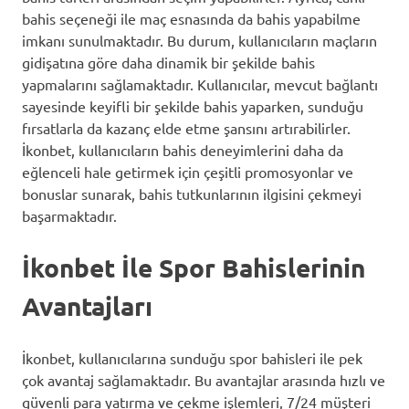
bahis seçeneği ile maç esnasında da bahis yapabilme
imkanı sunulmaktadır. Bu durum, kullanıcıların maçların
gidişatına göre daha dinamik bir şekilde bahis
yapmalarını sağlamaktadır. Kullanıcılar, mevcut bağlantı
sayesinde keyifli bir şekilde bahis yaparken, sunduğu
fırsatlarla da kazanç elde etme şansını artırabilirler.
İkonbet, kullanıcıların bahis deneyimlerini daha da
eğlenceli hale getirmek için çeşitli promosyonlar ve
bonuslar sunarak, bahis tutkunlarının ilgisini çekmeyi
başarmaktadır.
İkonbet İle Spor Bahislerinin
Avantajları
İkonbet, kullanıcılarına sunduğu spor bahisleri ile pek
çok avantaj sağlamaktadır. Bu avantajlar arasında hızlı ve
güvenli para yatırma ve çekme işlemleri, 7/24 müşteri