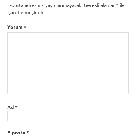
E-posta adresiniz yayınlanmayacak.
Gerekli alanlar
*
ile
işaretlenmişlerdir
Yorum
*
Ad
*
E-posta
*