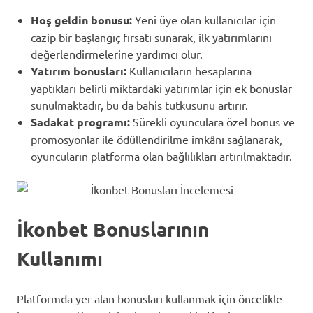
Hoş geldin bonusu:
Yeni üye olan kullanıcılar için
cazip bir başlangıç fırsatı sunarak, ilk yatırımlarını
değerlendirmelerine yardımcı olur.
Yatırım bonusları:
Kullanıcıların hesaplarına
yaptıkları belirli miktardaki yatırımlar için ek bonuslar
sunulmaktadır, bu da bahis tutkusunu artırır.
Sadakat programı:
Sürekli oyunculara özel bonus ve
promosyonlar ile ödüllendirilme imkânı sağlanarak,
oyuncuların platforma olan bağlılıkları artırılmaktadır.
İkonbet Bonuslarının
Kullanımı
Platformda yer alan bonusları kullanmak için öncelikle