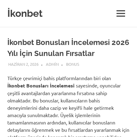
Skip
to
İkonbet
MENU
content
İkonbet Bonusları İncelemesi 2026
Yılı İçin Sunulan Fırsatlar
HAZIRAN 2, 2026
ADMIN
BONUS
Türkçe çevrimiçi bahis platformlarından biri olan
İkonbet Bonusları İncelemesi
sayesinde, oyuncular
çeşitli avantajlardan yararlanma fırsatına sahip
olmaktadır. Bu bonuslar, kullanıcıların bahis
deneyimlerini daha cazip ve keyifli hale getirmek
amacıyla sunulmaktadır. Üyelik işlemlerinin
tamamlanmasının ardından, kullanıcılar bonusların
detaylarını öğrenmek ve bu fırsatlardan yararlanmak için
platform üzerinde kapsamlı bir araştırma yapabilirler.