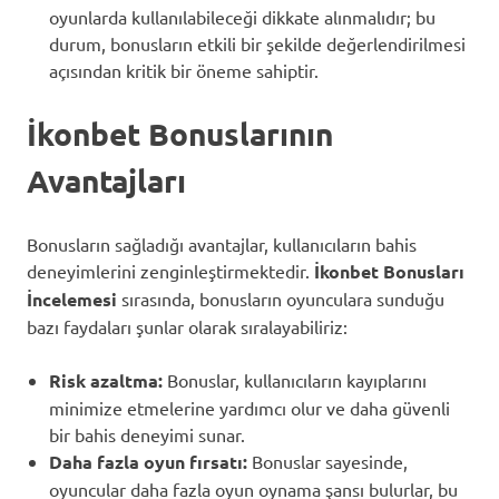
oyunlarda kullanılabileceği dikkate alınmalıdır; bu
durum, bonusların etkili bir şekilde değerlendirilmesi
açısından kritik bir öneme sahiptir.
İkonbet Bonuslarının
Avantajları
Bonusların sağladığı avantajlar, kullanıcıların bahis
deneyimlerini zenginleştirmektedir.
İkonbet Bonusları
İncelemesi
sırasında, bonusların oyunculara sunduğu
bazı faydaları şunlar olarak sıralayabiliriz:
Risk azaltma:
Bonuslar, kullanıcıların kayıplarını
minimize etmelerine yardımcı olur ve daha güvenli
bir bahis deneyimi sunar.
Daha fazla oyun fırsatı:
Bonuslar sayesinde,
oyuncular daha fazla oyun oynama şansı bulurlar, bu