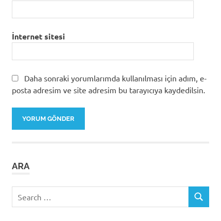
İnternet sitesi
Daha sonraki yorumlarımda kullanılması için adım, e-
posta adresim ve site adresim bu tarayıcıya kaydedilsin.
ARA
Search
SEARCH
for: