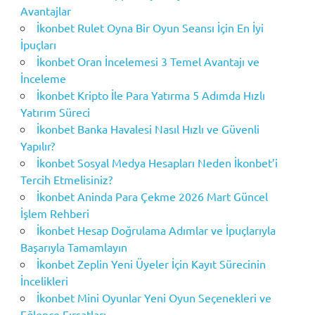
Avantajlar
İkonbet Rulet Oyna Bir Oyun Seansı İçin En İyi
İpuçları
İkonbet Oran İncelemesi 3 Temel Avantajı ve
İnceleme
İkonbet Kripto İle Para Yatırma 5 Adımda Hızlı
Yatırım Süreci
İkonbet Banka Havalesi Nasıl Hızlı ve Güvenli
Yapılır?
İkonbet Sosyal Medya Hesapları Neden İkonbet’i
Tercih Etmelisiniz?
İkonbet Aninda Para Çekme 2026 Mart Güncel
İşlem Rehberi
İkonbet Hesap Doğrulama Adımlar ve İpuçlarıyla
Başarıyla Tamamlayın
İkonbet Zeplin Yeni Üyeler İçin Kayıt Sürecinin
İncelikleri
İkonbet Mini Oyunlar Yeni Oyun Seçenekleri ve
Eğlence Fırsatları