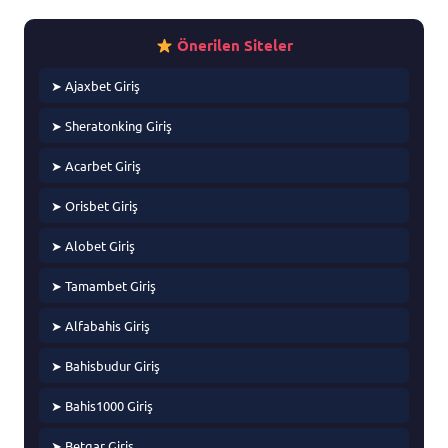
Önerilen Siteler
➤ Ajaxbet Giriş
➤ Sheratonking Giriş
➤ Acarbet Giriş
➤ Orisbet Giriş
➤ Alobet Giriş
➤ Tamambet Giriş
➤ Alfabahis Giriş
➤ Bahisbudur Giriş
➤ Bahis1000 Giriş
➤ Betgar Giriş