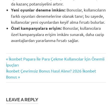
da kazanç potansiyelini artırır.
Yeni oyunlar deneme imkânı:
Bonuslar, kullanıcıların
farklı oyunları denemelerine olanak tanır; bu sayede,
kullanıcılar yeni oyunlardan keyif alma fırsatı bulurlar.
Özel kampanyalara erişim:
Bonuslar, kullanıcılara
özel kampanyalara erişim imkânı sunarak, daha cazip
avantajlardan yararlanma fırsatı sağlar.
Bahis
Previous
Yazı
İkonbet Papara İle Para Çekme Kullanıcılar İçin Önemli
Bonusları
Post:
İpuçları
gezinmesi
çevrimiçi
Next
İkonbet Çevrimsiz Bonus Nasıl Alınır? 2026 İkonbet
bahis
Post:
Bonus
İkonbet
İncelemesi
LEAVE A REPLY